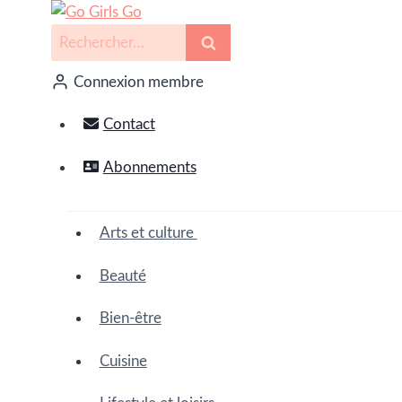
Connexion membre
Contact
Abonnements
Arts et culture
Beauté
Bien-être
Cuisine