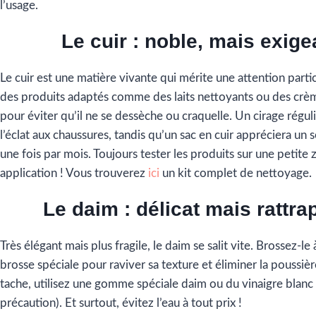
l’usage.
Le cuir : noble, mais exige
Le cuir est une matière vivante qui mérite une attention partic
des produits adaptés comme des laits nettoyants ou des crè
pour éviter qu’il ne se dessèche ou craquelle. Un cirage régu
l’éclat aux chaussures, tandis qu’un sac en cuir appréciera un 
une fois par mois. Toujours tester les produits sur une petite
application ! Vous trouverez
ici
un kit complet de nettoyage.
Le daim : délicat mais rattra
Très élégant mais plus fragile, le daim se salit vite. Brossez-le
brosse spéciale pour raviver sa texture et éliminer la poussièr
tache, utilisez une gomme spéciale daim ou du vinaigre blanc 
précaution). Et surtout, évitez l’eau à tout prix !