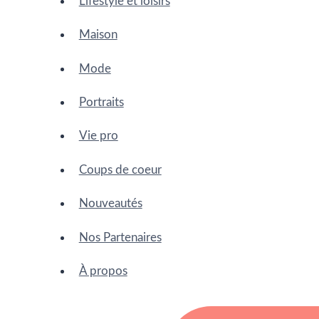
Lifestyle et loisirs
Maison
Mode
Portraits
Vie pro
Coups de coeur
Nouveautés
Nos Partenaires
À propos