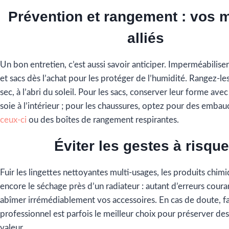
Prévention et rangement : vos m
alliés
Un bon entretien, c’est aussi savoir anticiper. Imperméabilise
et sacs dès l’achat pour les protéger de l’humidité. Rangez-le
sec, à l’abri du soleil. Pour les sacs, conserver leur forme ave
soie à l’intérieur ; pour les chaussures, optez pour des emb
ceux-ci
ou des boîtes de rangement respirantes.
Éviter les gestes à risqu
Fuir les lingettes nettoyantes multi-usages, les produits chim
encore le séchage près d’un radiateur : autant d’erreurs cour
abîmer irrémédiablement vos accessoires. En cas de doute, fa
professionnel est parfois le meilleur choix pour préserver de
valeur.