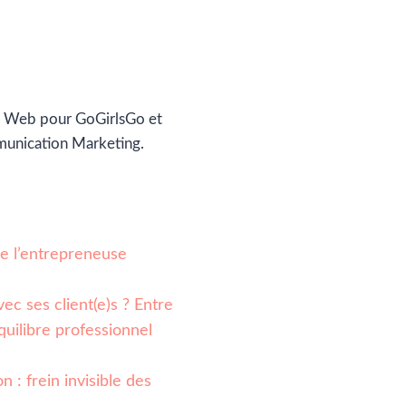
 Web pour GoGirlsGo et
munication Marketing.
 de l’entrepreneuse
ec ses client(e)s ? Entre
quilibre professionnel
n : frein invisible des