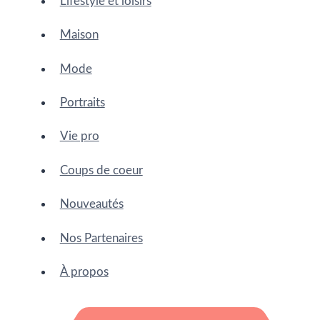
Lifestyle et loisirs
Maison
Mode
Portraits
Vie pro
Coups de coeur
Nouveautés
Nos Partenaires
À propos