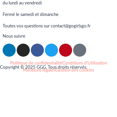
du lundi au vendredi
Fermé le samedi et dimanche
Toutes vos questions sur contact@gogirlsgo.fr
Nous suivre
Politique de confidentialité
Conditions d'Utilisation
Copyright © 2025 GGG. Tous droits réservés.
Mentions légales
Gestion des cookies
Arts et culture
Beauté
Bien-être
Cuisine