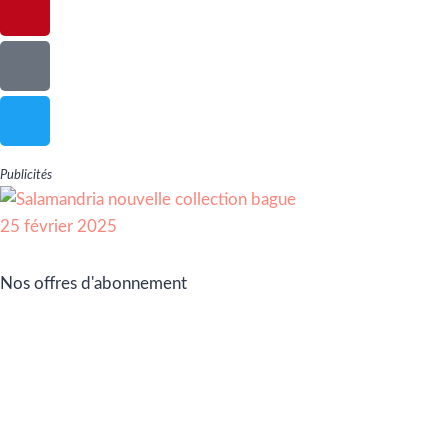
Publicités
Nos offres d'abonnement
Adhérez à Go Girls Go en souscrivant à nos différentes
offres d’abonnement !