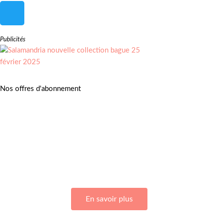
Publicités
Nos offres d'abonnement
Adhérez à Go Girls Go en souscrivant à nos différentes offres
d’abonnement !
En savoir plus