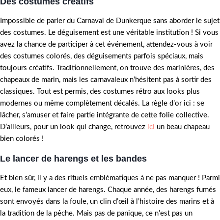
Des costumes créatifs
Impossible de parler du Carnaval de Dunkerque sans aborder le sujet
des costumes. Le déguisement est une véritable institution ! Si vous
avez la chance de participer à cet événement, attendez-vous à voir
des costumes colorés, des déguisements parfois spéciaux, mais
toujours créatifs. Traditionnellement, on trouve des marinières, des
chapeaux de marin, mais les carnavaleux n’hésitent pas à sortir des
classiques. Tout est permis, des costumes rétro aux looks plus
modernes ou même complètement décalés. La règle d’or ici : se
lâcher, s’amuser et faire partie intégrante de cette folie collective.
D’ailleurs, pour un look qui change, retrouvez
ici
un beau chapeau
bien colorés !
Le lancer de harengs et les bandes
Et bien sûr, il y a des rituels emblématiques à ne pas manquer ! Parmi
eux, le fameux lancer de harengs. Chaque année, des harengs fumés
sont envoyés dans la foule, un clin d’œil à l’histoire des marins et à
la tradition de la pêche. Mais pas de panique, ce n’est pas un