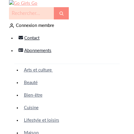
Connexion membre
Contact
Abonnements
Arts et culture
Beauté
Bien-être
Cuisine
Lifestyle et loisirs
Maison