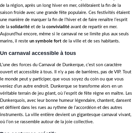
de la région, après un long hiver en mer, célébraient la fin de la
saison froide avec une grande fête populaire. Ces festivités étaient
une manière de marquer la fin de l’hiver et de faire renaître l’esprit
de la
solidarité
et de la
convivialité
avant de repartir en mer.
Aujourd’hui encore, même si le carnaval ne se limite plus aux seuls
marins, il reste
un symbole fort
de la ville et de ses habitants.
Un carnaval accessible à tous
L’une des forces du Carnaval de Dunkerque, c’est son caractère
ouvert et accessible à tous. Il n’y a pas de barrières, pas de VIP. Tout
le monde peut y participer, que vous soyez du coin ou que vous
veniez d’un autre endroit. Dunkerque se transforme alors en un
véritable terrain de jeu géant, où l’esprit de fête règne en maître. Les
Dunkerquois, avec leur bonne humeur légendaire, chantent, dansent
et défilent dans les rues au rythme de l’accordéon et des autres
instruments. La ville entière devient un gigantesque carnaval vivant,
où l’on se rassemble autour de la joie collective.