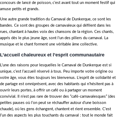
concours de lancé de poisson, c’est avant tout un moment festif qui
amuse petits et grands.
Une autre grande tradition du Carnaval de Dunkerque, ce sont les
bandes. Ce sont des groupes de carnavaleux qui défilent dans les
rues, chantant à hautes voix des chansons de la région. Ces chants,
appris dès le plus jeune âge, sont l’un des piliers du carnaval. La
musique et le chant forment une véritable âme collective.
L’accueil chaleureux et l’esprit communautaire
L’une des raisons pour lesquelles le Carnaval de Dunkerque est si
unique, c’est l’accueil réservé à tous. Peu importe votre origine ou
votre âge, vous êtes toujours les bienvenus. L’esprit de solidarité et
de partage est omniprésent, avec des habitants qui n’hésitent pas à
ouvrir leurs portes, à offrir un café ou à partager un moment
convivial. Il n’est pas rare de trouver des “café-carnavalesques” (des
petites pauses où l’on peut se réchauffer autour d’une boisson
chaude), où les gens échangent, chantent et rient ensemble. C’est
l’un des aspects les plus touchants du carnaval : tout le monde fait