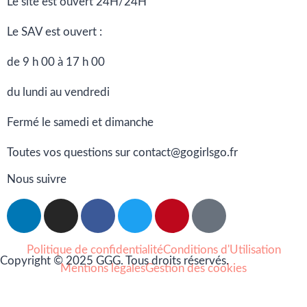
Le site est ouvert 24H/24H
Le SAV est ouvert :
de 9 h 00 à 17 h 00
du lundi au vendredi
Fermé le samedi et dimanche
Toutes vos questions sur contact@gogirlsgo.fr
Nous suivre
Politique de confidentialité
Conditions d'Utilisation
Copyright © 2025 GGG. Tous droits réservés.
Mentions légales
Gestion des cookies