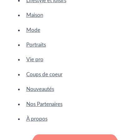
Lifestyle et loisirs
Maison
Mode
Portraits
Vie pro
Coups de coeur
Nouveautés
Nos Partenaires
À propos