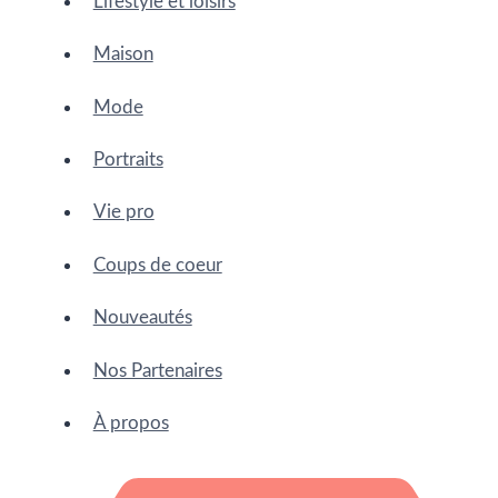
Lifestyle et loisirs
Maison
Mode
Portraits
Vie pro
Coups de coeur
Nouveautés
Nos Partenaires
À propos