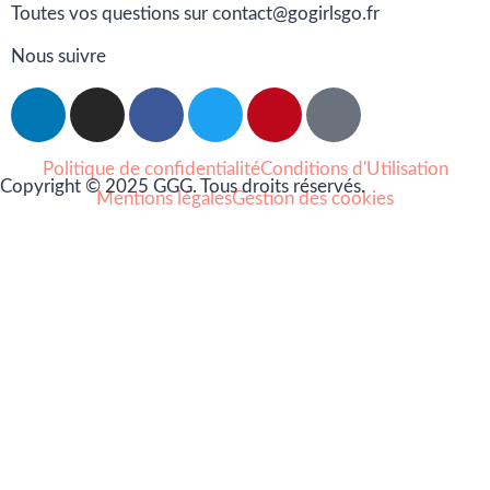
Toutes vos questions sur contact@gogirlsgo.fr
Nous suivre
Politique de confidentialité
Conditions d'Utilisation
Copyright © 2025 GGG. Tous droits réservés.
Mentions légales
Gestion des cookies
Arts et culture
Beauté
Bien-être
Cuisine
Lifestyle et loisirs
Maison
Mode