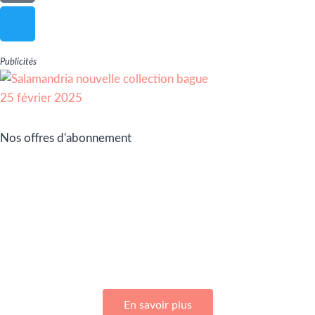
Publicités
Nos offres d'abonnement
Adhérez à Go Girls Go en souscrivant à nos différentes
offres d’abonnement !
En savoir plus