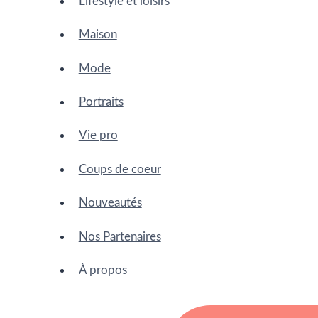
Lifestyle et loisirs
Maison
Mode
Portraits
Vie pro
Coups de coeur
Nouveautés
Nos Partenaires
À propos