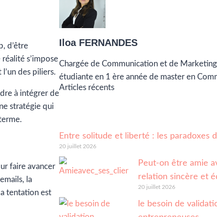
Iloa FERNANDES
p, d’être
 réalité s’impose
Chargée de Communication et de Marketing
 l’un des piliers.
étudiante en 1 ère année de master en Com
Articles récents
dre à intégrer de
ne stratégie qui
 terme.
Entre solitude et liberté : les paradoxes
20 juillet 2026
Peut-on être amie av
ur faire avancer
relation sincère et é
emails, la
20 juillet 2026
a tentation est
le besoin de validatio