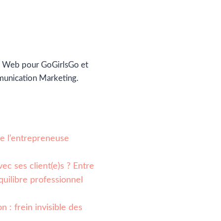
 Web pour GoGirlsGo et
munication Marketing.
 de l’entrepreneuse
ec ses client(e)s ? Entre
quilibre professionnel
n : frein invisible des