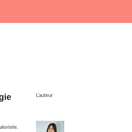
gie
L'auteur
valorisée.