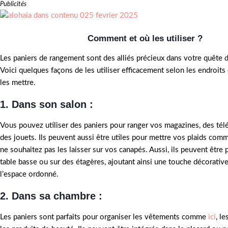
Publicités
Comment et où les utiliser ?
Les paniers de rangement sont des alliés précieux dans votre quête d
Voici quelques façons de les utiliser efficacement selon les endroit
les mettre.
1. Dans son salon :
Vous pouvez utiliser des paniers pour ranger vos magazines, des t
des jouets. Ils peuvent aussi être utiles pour mettre vos plaids comm
ne souhaitez pas les laisser sur vos canapés. Aussi, ils peuvent être
table basse ou sur des étagères, ajoutant ainsi une touche décorativ
l’espace ordonné.
2. Dans sa chambre
:
Les paniers sont parfaits pour organiser les vêtements comme
ici
, l