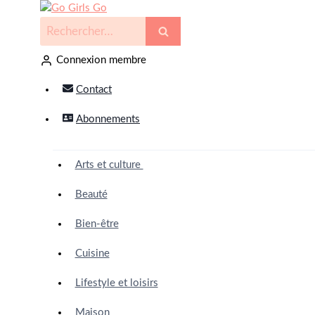
Connexion membre
Contact
Abonnements
Arts et culture
Beauté
Bien-être
Cuisine
Lifestyle et loisirs
Maison