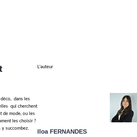
t
L'auteur
 déco, dans les
elles qui cherchent
et de mode, ou les
ment les choisir ?
us y succombez.
Iloa FERNANDES