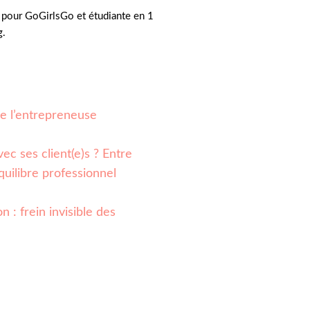
pour GoGirlsGo et étudiante en 1
g.
 de l’entrepreneuse
ec ses client(e)s ? Entre
quilibre professionnel
n : frein invisible des