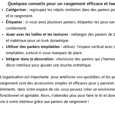
Quelques conseils pour un rangement efficace et h
Catégoriser :
regroupez les objets similaires dans des paniers pour
et le rangement.
Étiqueter
: si vous avez plusieurs paniers, étiquetez-les pour savo
contiennent.
Jouer avec les tailles et les textures
: mélangez des paniers de di
et matériaux pour un look dynamique.
Utiliser des paniers empilables :
utilisez l’espace vertical avec 
empilables, surtout si vous manquez de place.
Intégrer dans la décoration :
choisissez des paniers qui s’harmo
décor intérieur pour ajouter une touche esthétique.
L’organisation est importante pour améliorer son quotidien, et les p
rangement sont des accessoires simples et efficaces pour y parvenir.
éléments dans votre espace de vie, vous pouvez créer un environne
fonctionnel et agréable. Alors, n’attendez plus pour faire le tri et do
vie à votre intérieur grâce aux paniers de rangement !