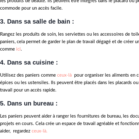
les produits de beauté. Ils peuvent être intégrés dans le placard ou 
commode pour un accès facile.
3. Dans sa salle de bain :
Rangez les produits de soin, les serviettes ou les accessoires de toi
paniers, cela permet de garder le plan de travail dégagé et de créer 
comme
ici
.
4. Dans sa cuisine :
Utilisez des paniers comme
ceux-là
pour organiser les aliments en c
épices ou les ustensiles. Ils peuvent être placés dans les placards ou
travail pour un accès rapide.
5. Dans un bureau :
Les paniers peuvent aider à ranger les fournitures de bureau, les do
projets en cours. Cela crée un espace de travail agréable et fonction
aider, regardez
ceux-là.