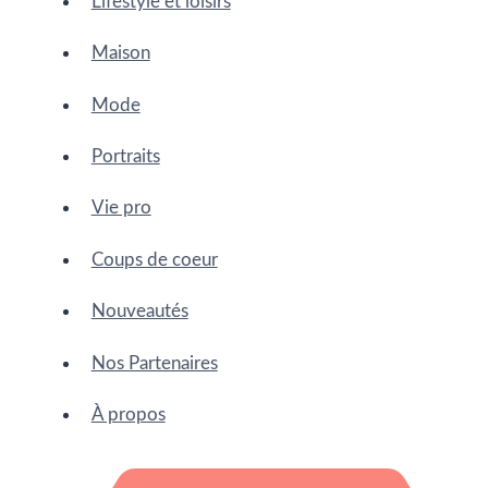
Lifestyle et loisirs
Maison
Mode
Portraits
Vie pro
Coups de coeur
Nouveautés
Nos Partenaires
À propos